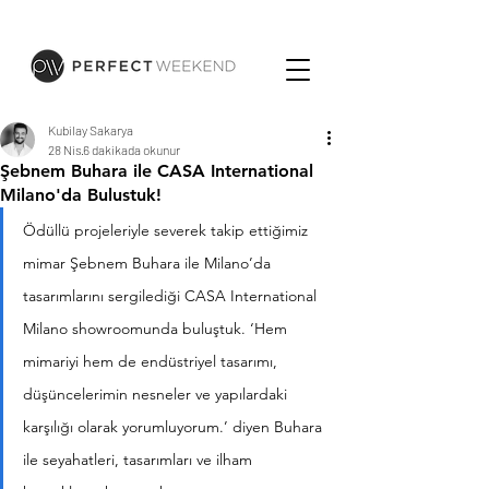
Kubilay Sakarya
28 Nis
6 dakikada okunur
Şebnem Buhara ile CASA International
Milano'da Bulustuk!
Ödüllü projeleriyle severek takip ettiğimiz 
mimar Şebnem Buhara ile Milano’da 
tasarımlarını sergilediği CASA International 
Milano showroomunda buluştuk. ‘Hem 
mimariyi hem de endüstriyel tasarımı, 
düşüncelerimin nesneler ve yapılardaki 
karşılığı olarak yorumluyorum.’ diyen Buhara 
ile seyahatleri, tasarımları ve ilham  