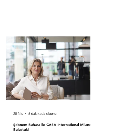
28 Nis
6 dakikada okunur
Şebnem Buhara ile CASA International Milano'da
Bulustuk!