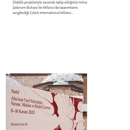
Ödüllü projeleriyle severek takip ettiğimiz mimar
Şebnem Buhara ile Milano’da tasarımlarını
sergilediği CASA International Milano
showroomunda buluştuk.