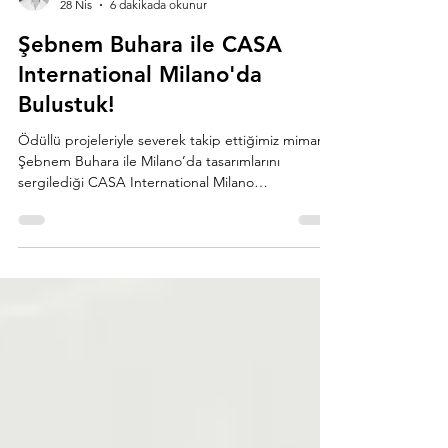
Kubilay Sakarya
28 Nis
6 dakikada okunur
Şebnem Buhara ile CASA
International Milano'da
Bulustuk!
Ödüllü projeleriyle severek takip ettiğimiz mimar
Şebnem Buhara ile Milano’da tasarımlarını
sergilediği CASA International Milano
showroomunda buluştuk.