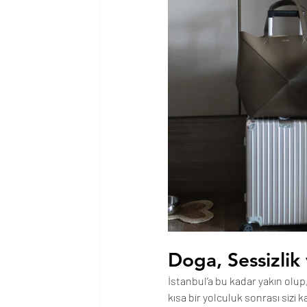
Doga, Sessizlik 
İstanbul’a bu kadar yakın olup
kısa bir yolculuk sonrası sizi 