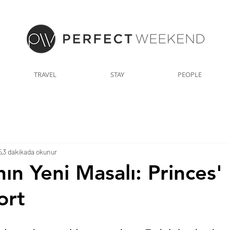
TRAVEL
STAY
PEOPLE
5
3 dakikada okunur
ın Yeni Masalı: Princes'
ort