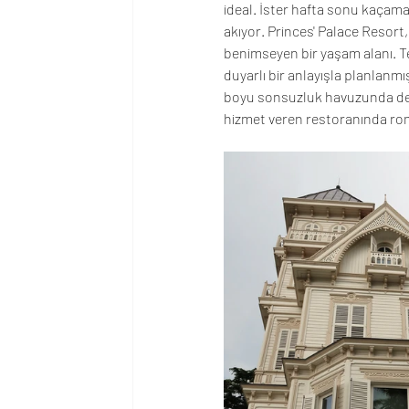
ideal. İster hafta sonu kaçama
akıyor. Princes' Palace Resort,
benimseyen bir yaşam alanı. T
duyarlı bir anlayışla planlanm
boyu sonsuzluk havuzunda deniz
hizmet veren restoranında roma