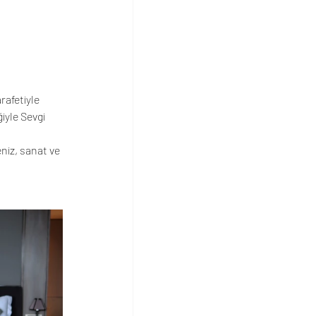
rafetiyle 
iyle Sevgi 
niz, sanat ve 