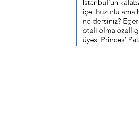
Istanbul’un kalab
içe, huzurlu ama 
ne dersiniz? Eger 
oteli olma özelli
üyesi Princes' Pal