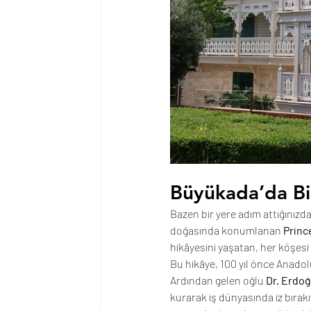
Büyükada’da Bir
Bazen bir yere adım attığınızd
doğasında konumlanan 
Princ
hikâyesini yaşatan, her köşesi
Bu hikâye, 100 yıl önce Anadol
Ardından gelen oğlu 
Dr. Erdo
kurarak iş dünyasında iz bırakı