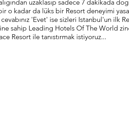
alıgından uzaklasıp sadece 7 dakikada doga
bir o kadar da lüks bir Resort deneyimi yas
cevabınız 'Evet' ise sizleri Istanbul'un ilk Re
gine sahip Leading Hotels Of The World zinc
ace Resort ile tanıstırmak istiyoruz...