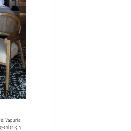
da. Vapurla 
yenler için 