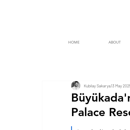
HOME
ABOUT
Kubilay Sakarya
13 May 202
Büyükada'n
Palace Res