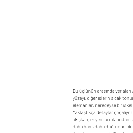
Bu üçlünün arasında yer alan 
yüzeyi, diğer işlerin sıcak to
elemanlar, neredeyse bir iskele
Yaklaştıkça detaylar çoğalıyor
akışkan, eriyen formlarından fa
daha ham, daha doğrudan bir e