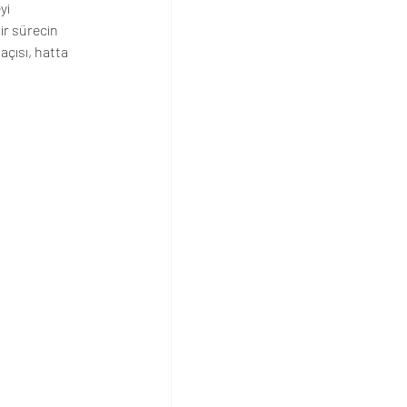
yi 
r sürecin 
açısı, hatta 