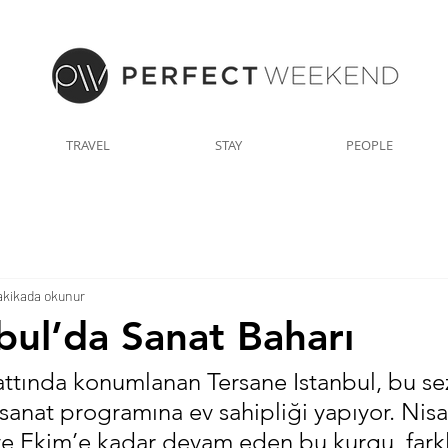
TRAVEL
STAY
PEOPLE
akikada okunur
nbul’da Sanat Baharı
hattında konumlanan Tersane Istanbul, bu se
 sanat programına ev sahipliği yapıyor. Nisa
ve Ekim’e kadar devam eden bu kurgu, farkl