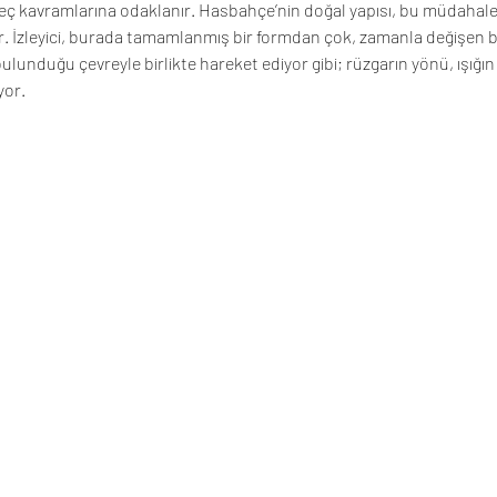
ç kavramlarına odaklanır. Hasbahçe’nin doğal yapısı, bu müdahale
. İzleyici, burada tamamlanmış bir formdan çok, zamanla değişen bi
ulunduğu çevreyle birlikte hareket ediyor gibi; rüzgarın yönü, ışığın 
yor. 