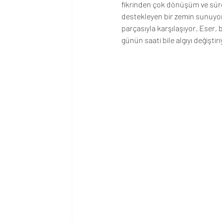
fikrinden çok dönüşüm ve süre
destekleyen bir zemin sunuyor
parçasıyla karşılaşıyor. Eser, b
günün saati bile algıyı değiştiri