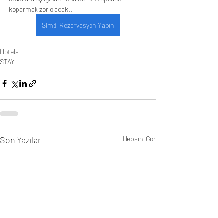
koparmak zor olacak...
Şimdi Rezervasyon Yapın
Hotels
STAY
Son Yazılar
Hepsini Gör