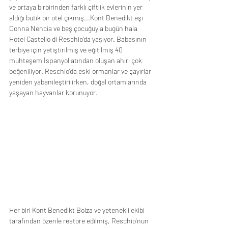
ve ortaya birbirinden farklı çiftlik evlerinin yer 
aldığı butik bir otel çıkmış...Kont Benedikt eşi 
Donna Nencia ve beş çocuğuyla bugün hala 
Hotel Castello di Reschio'da yaşıyor. Babasının 
terbiye için yetiştirilmiş ve eğitilmiş 40 
muhteşem İspanyol atından oluşan ahırı çok 
beğeniliyor. Reschio'da eski ormanlar ve çayırlar 
yeniden yabanileştirilirken, doğal ortamlarında 
yaşayan hayvanlar korunuyor.
Her biri Kont Benedikt Bolza ve yetenekli ekibi 
tarafından özenle restore edilmiş, Reschio'nun 