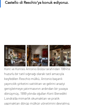
Castello di Reschio'ya konuk ediyoruz. 
Kont ve Kontes Antonio Bolza tarafından 1984'te 
huzurlu bir tatil sığınağı olarak tatil amacıyla 
keşfedilen Reschio mülkü, Antonio başarılı 
yayıncılık şirketini sattıktan ve gelirini araziyi 
genişletmeye yatırmasının ardından bir yuvaya 
dönüşmüş. 1999 yılında oğulları Kont Benedikt 
Londra'da mimarlık okumaktan ve pratik 
yapmaktan dönüp mülkün yönetimini devralmış 