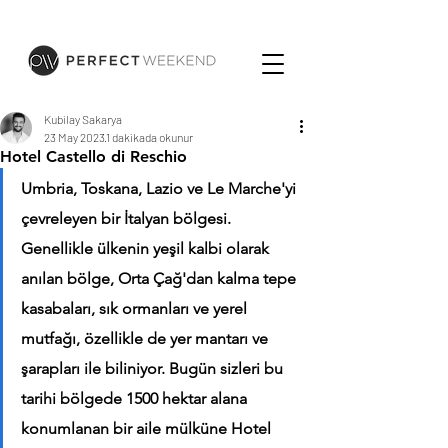
Kubilay Sakarya
23 May 2023
1 dakikada okunur
Hotel Castello di Reschio
Umbria, Toskana, Lazio ve Le Marche'yi 
çevreleyen bir İtalyan bölgesi. 
Genellikle ülkenin yeşil kalbi olarak 
anılan bölge, Orta Çağ'dan kalma tepe 
kasabaları, sık ormanları ve yerel 
mutfağı, özellikle de yer mantarı ve 
şarapları ile biliniyor. Bugün sizleri bu 
tarihi bölgede 1500 hektar alana 
konumlanan bir aile mülküne Hotel 