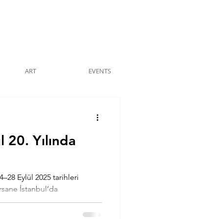
ART
EVENTS
 20. Yılında
–28 Eylül 2025 tarihleri
rsane İstanbul’da