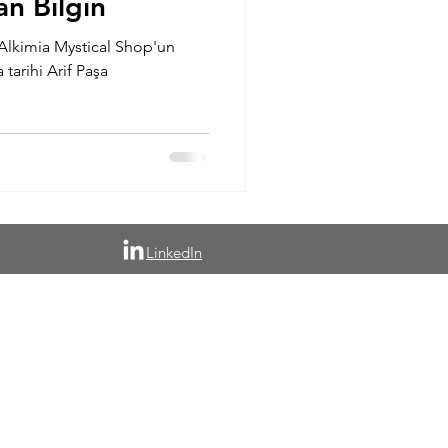
an Bilgin
lkimia Mystical Shop'un
tarihi Arif Paşa
LinkedIn