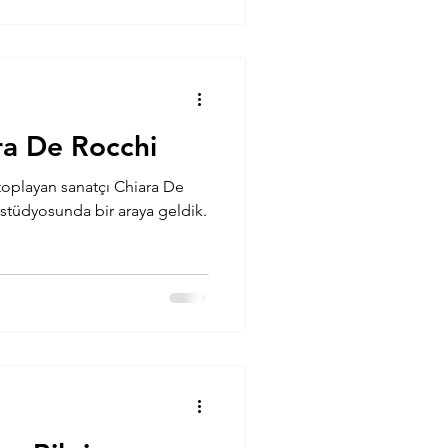
ra De Rocchi
toplayan sanatçı Chiara De
stüdyosunda bir araya geldik.