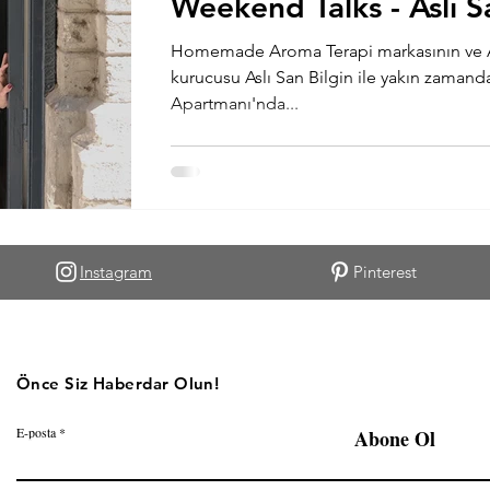
Weekend Talks - Aslı S
Homemade Aroma Terapi markasının ve A
kurucusu Aslı San Bilgin ile yakın zamanda 
Apartmanı'nda...
Instagram
Pinterest
Önce Siz Haberdar Olun!
E-posta
Abone Ol