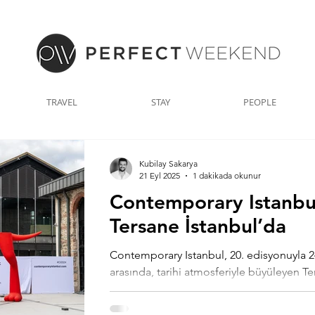
TRAVEL
STAY
PEOPLE
Kubilay Sakarya
21 Eyl 2025
1 dakikada okunur
Contemporary Istanbul
Tersane İstanbul’da
Contemporary Istanbul, 20. edisyonuyla 24
arasında, tarihi atmosferiyle büyüleyen Te
gerçekleşiyor.