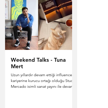
Weekend Talks - Tuna
Mert
Uzun yıllardır devam ettiği influencerlık
kariyerine kurucu ortağı olduğu Studio
Mercado isimli sanat yayını ile devam
eden Mimar Tuna...