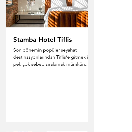
Stamba Hotel Tiflis
Son dönemin popüler seyahat
destinasyonlarından Tiflis’e gitmek için
pek çok sebep sıralamak mümkün.
Lezzetli Gürcü şarapları, bol...