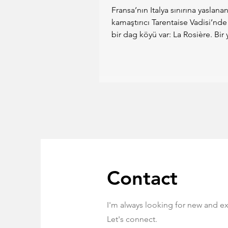
Fransa’nın Italya sınırına yaslana
kamaştırıcı Tarentaise Vadisi’nd
bir dag köyü var: La Rosière. Bir
karla kaplı...
Contact
I'm always looking for new and ex
Let's connect.