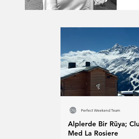
Perfect Weekend Team
Alplerde Bir Rüya; Cl
Med La Rosiere