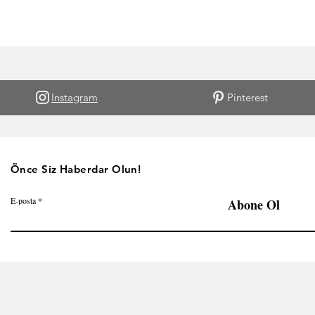
Instagram
Pinterest
Önce Siz Haberdar Olun!
E-posta
Abone Ol