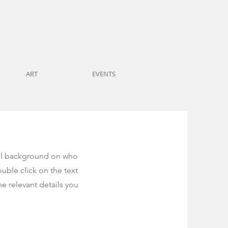
ART
EVENTS
full background on who
uble click on the text
he relevant details you