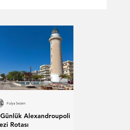
Fulya Sezen
 Günlük Alexandroupoli
ezi Rotası