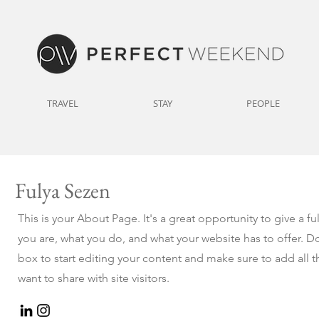
TRAVEL
STAY
PEOPLE
Fulya Sezen
This is your About Page. It's a great opportunity to give a 
you are, what you do, and what your website has to offer. Do
box to start editing your content and make sure to add all t
want to share with site visitors.