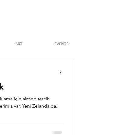
ART
EVENTS
k
klama için airbnb tercih
erimiz var. Yeni Zelanda'da...