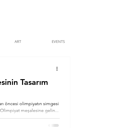
ART
EVENTS
sinin Tasarım
rı öncesi olimpiyatın simgesi
Olimpiyat meşalesine gelin...