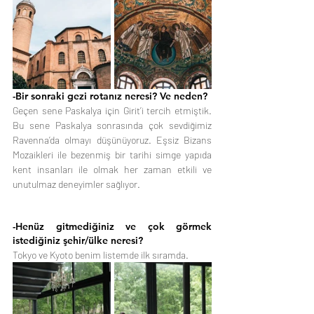
-Bir sonraki gezi rotanız neresi? Ve neden?
Geçen sene Paskalya için Girit’i tercih etmiştik. 
Bu sene Paskalya sonrasında çok sevdiğimiz 
Ravenna’da olmayı düşünüyoruz. Eşsiz Bizans 
Mozaikleri ile bezenmiş bir tarihi simge yapıda 
kent insanları ile olmak her zaman etkili ve 
unutulmaz deneyimler sağlıyor.
-Henüz gitmediğiniz ve çok görmek 
istediğiniz şehir/ülke neresi?
Tokyo ve Kyoto benim listemde ilk sıramda.