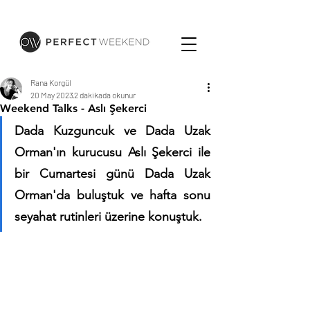
Rana Korgül
20 May 2023
2 dakikada okunur
Weekend Talks - Aslı Şekerci
Dada Kuzguncuk ve Dada Uzak 
Orman'ın kurucusu Aslı Şekerci ile 
bir Cumartesi günü Dada Uzak 
Orman'da buluştuk ve hafta sonu 
seyahat rutinleri üzerine konuştuk.