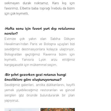
sekmeyen durak noktamız. Kars kış için 
favorimiz. Elbette baba toprağı İnebolu da bizim 
için çok kıymetli.
-Hafta sonu için favori yurt dışı rotalarınız 
nereler?
Evimize çok yakın olan Sabiha Gökçen 
Havalimanı’ndan Paris ve Bologna uçuşları bizi 
sevdiğimiz destinasyonlara kolayca ulaştırıyor. 
Bologna’dan geçtiğimiz Ravenna bizim için 
kıymetli. Yanısıra Lyon arzu ettiğimiz 
kargaşasızlık için mükemmel seçim.
-Bir şehri gezerken gezi rotanızı hangi 
önceliklere göre oluşturuyorsunuz?
Sevdiğimiz galerileri, antika dükkanlarını, keyifli 
yemek yiyebileceğimiz restoranları ve güncel 
sergileri göz önünde bulundurarak bir plan 
yapıyoruz.