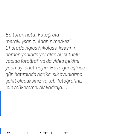
Editörün notu: Fotoğrafa 
meraklıysanız, Adanın merkezi 
Chora'da Agios Nikolas kilisesinin 
hemen yanında yer alan bu sütunlu 
yapıda fotoğraf  ya da video çekimi 
yapmayı unutmayın. Hava güneşli ise 
gün batımında harika ışık oyunlarına 
şahit olacaksınız ve tabi fotoğrafınız 
için mükemmel bir kadraja. ..