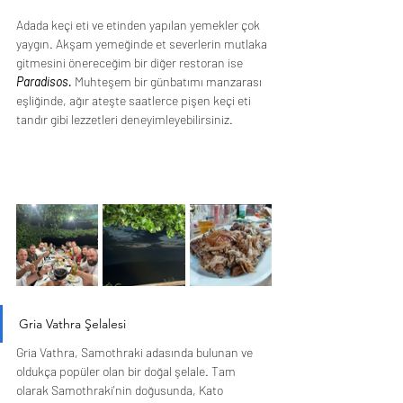
Adada keçi eti ve etinden yapılan yemekler çok 
yaygın. Akşam yemeğinde et severlerin mutlaka 
gitmesini önereceğim bir diğer restoran ise 
Paradisos. 
Muhteşem bir günbatımı manzarası 
eşliğinde, ağır ateşte saatlerce pişen keçi eti 
tandır gibi lezzetleri deneyimleyebilirsiniz.
Gria Vathra Şelalesi
Gria Vathra, Samothraki adasında bulunan ve 
oldukça popüler olan bir doğal şelale. Tam 
olarak Samothraki'nin doğusunda, Kato 