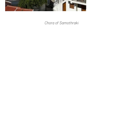
Chora of Samothraki