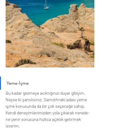
Yeme-İçme
Bu kadar gezmeye acıktığınızı duyar gibiyim. 
Neyse ki şanslısınız, Samothraki adası yeme 
içme konusunda da bir çok seçeceğe sahip. 
Kendi deneyimlerimizden yola çıkarak nerede- 
ne yenir sorusuna hızlıca açıklık getirmek 
isterim.