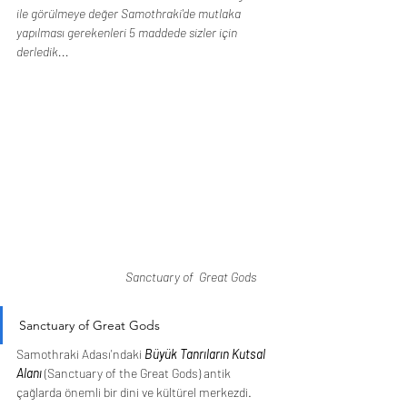
ile görülmeye değer Samothraki'de mutlaka 
yapılması gerekenleri 5 maddede sizler için 
derledik...
Sanctuary of  Great Gods      
Sanctuary of Great Gods
Samothraki Adası'ndaki 
Büyük Tanrıların Kutsal 
Alanı
 (Sanctuary of the Great Gods) antik 
çağlarda önemli bir dini ve kültürel merkezdi. 