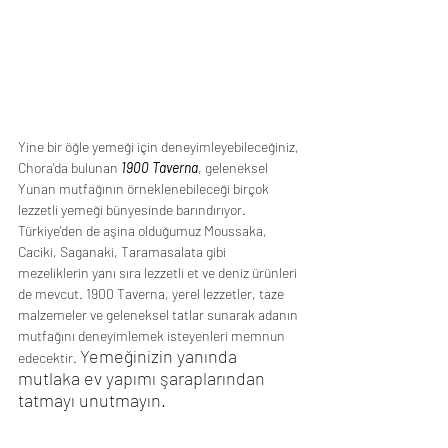
Yine bir öğle yemeği için deneyimleyebileceğiniz, 
Chora'da bulunan 
1900 Taverna
, geleneksel 
Yunan mutfağının örneklenebileceği birçok 
lezzetli yemeği bünyesinde barındırıyor. 
Türkiye'den de aşina olduğumuz Moussaka, 
Caciki, Saganaki, Taramasalata gibi 
mezeliklerin yanı sıra lezzetli et ve deniz ürünleri 
de mevcut. 1900 Taverna, yerel lezzetler, taze 
malzemeler ve geleneksel tatlar sunarak adanın 
mutfağını deneyimlemek isteyenleri memnun 
Yemeğinizin yanında 
edecektir. 
mutlaka ev yapımı şaraplarından 
tatmayı unutmayın.