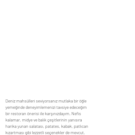
Deniz mahsülleri seviyorsanız mutlaka bir öğle 
yemeğinde deneyimlemenizi tavsiye edeceğim 
bir restoran önerisi ile karşınızdayım. Nefis 
kalamar, midye ve balık çeşitlerinin yanısıra 
harika yunan salatası, patates, kabak, patlıcan 
kızartması gibi lezzetli seçenekler de mevcut. 