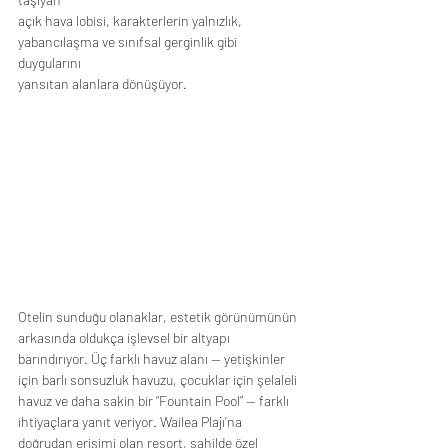
açık hava lobisi, karakterlerin yalnızlık, 
yabancılaşma ve sınıfsal gerginlik gibi 
duygularını
yansıtan alanlara dönüşüyor.
Otelin sunduğu olanaklar, estetik görünümünün 
arkasında oldukça işlevsel bir altyapı
barındırıyor. Üç farklı havuz alanı — yetişkinler 
için barlı sonsuzluk havuzu, çocuklar için şelaleli
havuz ve daha sakin bir “Fountain Pool” — farklı 
ihtiyaçlara yanıt veriyor. Wailea Plajı’na
doğrudan erişimi olan resort, sahilde özel 