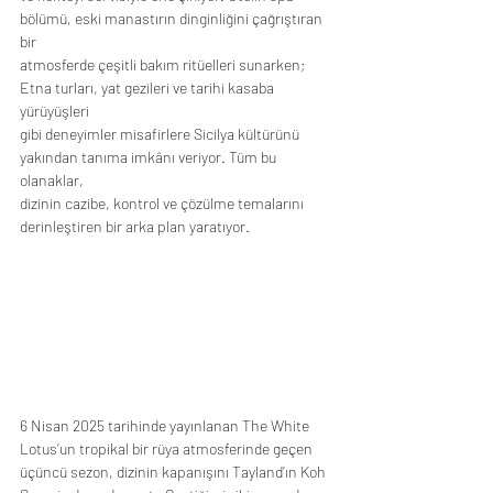
bölümü, eski manastırın dinginliğini çağrıştıran 
bir
atmosferde çeşitli bakım ritüelleri sunarken; 
Etna turları, yat gezileri ve tarihi kasaba 
yürüyüşleri
gibi deneyimler misafirlere Sicilya kültürünü 
yakından tanıma imkânı veriyor. Tüm bu 
olanaklar,
dizinin cazibe, kontrol ve çözülme temalarını 
derinleştiren bir arka plan yaratıyor.
6 Nisan 2025 tarihinde yayınlanan The White 
Lotus’un tropikal bir rüya atmosferinde geçen
üçüncü sezon, dizinin kapanışını Tayland’ın Koh 