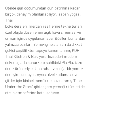
Otelde gün doğumundan gün batımına kadar 
birçok deneyim planlanabiliyor: sabah yogası, 
Thai
boks dersleri, mercan resiflerine tekne turları, 
özel plajda düzenlenen açık hava sineması ve
orman içinde uygulanan spa ritüelleri bunlardan 
yalnızca bazıları. Yeme-içme alanları da dikkat
çekici çeşitlilikte: tepeye konumlanmış KOH 
Thai Kitchen & Bar, yerel lezzetleri modern
dokunuşlarla sunarken; sahildeki Pla Pla, taze 
deniz ürünleriyle daha rahat ve doğal bir yemek
deneyimi sunuyor. Ayrıca özel kutlamalar ve 
çiftler için kişisel menülerle hazırlanmış “Dine
Under the Stars” gibi akşam yemeği ritüelleri de 
otelin atmosferine katkı sağlıyor.