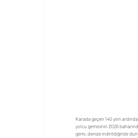
Karada geçen 140 yılın ardında
yolcu gemisinin 2026 baharında
gemi, denize indirildiğinde dü