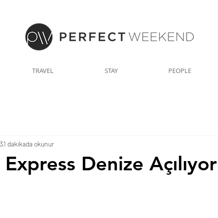
TRAVEL
STAY
PEOPLE
3
1 dakikada okunur
 Express Denize Açılıyor