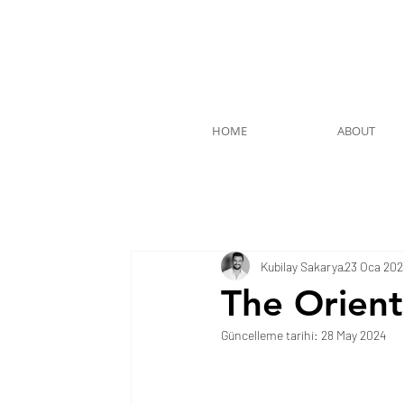
HOME
ABOUT
Kubilay Sakarya
23 Oca 202
The Orient
Güncelleme tarihi:
28 May 2024