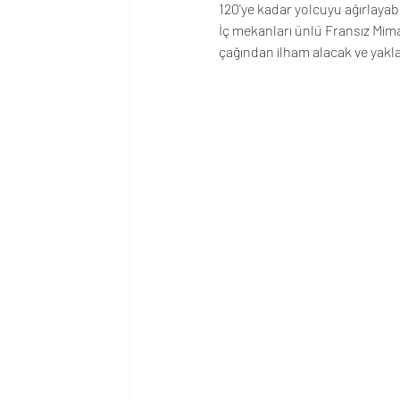
120'ye kadar yolcuyu ağırlayab
İç mekanları ünlü Fransız Mima
çağından ilham alacak ve yaklaş