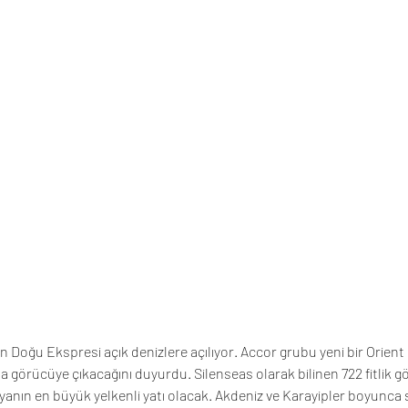
n Doğu Ekspresi açık denizlere açılıyor. Accor grubu yeni bir Orient
 görücüye çıkacağını duyurdu. Silenseas olarak bilinen 722 fitlik gös
nyanın en büyük yelkenli yatı olacak. Akdeniz ve Karayipler boyunca 