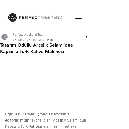
Perfect Weekend Team
28 May 2023
1 dakikada okunur
Tasarım Ödüllü Arçelik Selamlique
Kapsüllü Türk Kahve Makinesi
Eğer Türk Kahvesi içmeyi seviyorsanız 
editörlerimizin favorisi olan Arçelik X Selamlıque 
Kapsüllü Türk Kahvesi makinesini mutlaka 