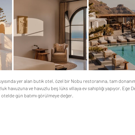
yısında yer alan butik otel, özel bir Nobu restoranına, tam donanım
luk havuzuna ve havuzlu beş lüks villaya ev sahipliği yapıyor. Ege De
otelde gün batımı görülmeye değer.