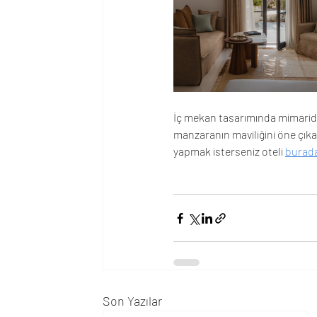
İç mekan tasarımında mimaride 
manzaranın maviliğini öne çıkar
yapmak isterseniz oteli 
burad
Son Yazılar