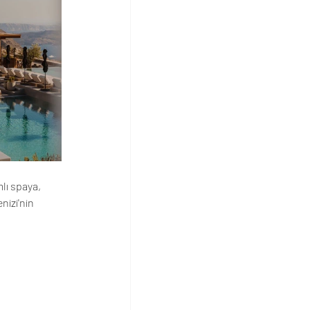
lı spaya, 
nizi'nin 