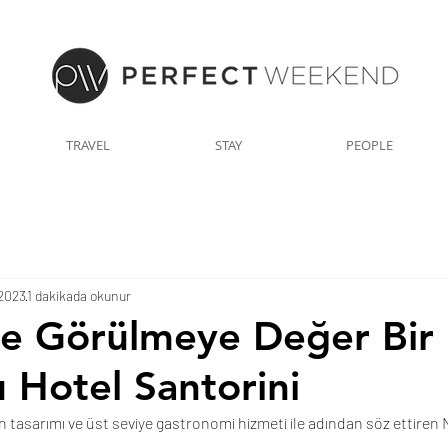
TRAVEL
STAY
PEOPLE
 2023
1 dakikada okunur
de Görülmeye Değer Bir
 Hotel Santorini
n tasarımı ve üst seviye gastronomi hizmeti ile adından söz ettiren
.