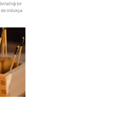
nlattığı bir 
 de oldukça 