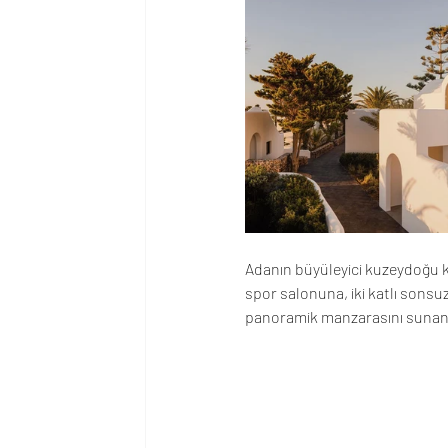
Adanın büyüleyici kuzeydoğu kı
spor salonuna, iki katlı sonsuz
panoramik manzarasını sunan 