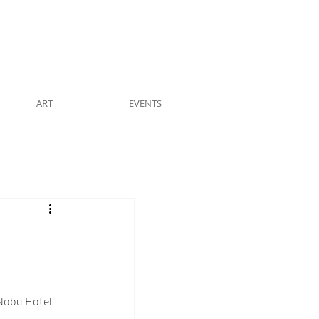
ART
EVENTS
 Nobu Hotel 