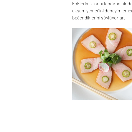
köklerimizi onurlandıran bir de
akşam yemeğini deneyimlemeni
beğendiklerini söylüyorlar.