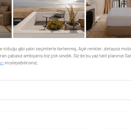
olduğu gibi yalın seçimlerle ilerlenmiş. Açık renkler, detaysız mobil
an çabasız ambiyansı biz çok sevdik. Siz de bu yaz tatil planınızı San
an
 inceleyebilirsiniz.