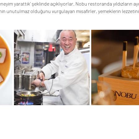
neyim yarattık' şeklinde açıklıyorlar. Nobu restoranda yıldızların aydı
n unutulmaz olduğunu vurgulayan misafirler, yemeklerin lezzetini