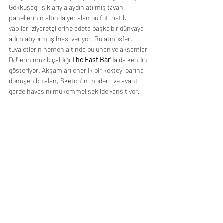
Gökkuşağı ışıklarıyla aydınlatılmış tavan 
panellerinin altında yer alan bu futuristik 
yapılar, ziyaretçilerine adeta başka bir dünyaya 
adım atıyormuş hissi veriyor. Bu atmosfer, 
tuvaletlerin hemen altında bulunan ve akşamları 
DJ’lerin müzik çaldığı 
The East Bar
'da da kendini 
gösteriyor. Akşamları enerjik bir kokteyl barına 
dönüşen bu alan, Sketch’in modern ve avant-
garde havasını mükemmel şekilde yansıtıyor.