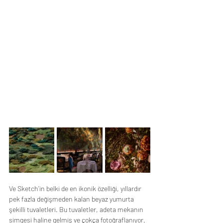
Ve Sketch’in belki de en ikonik özelliği, yıllardır 
pek fazla değişmeden kalan beyaz yumurta 
şekilli tuvaletleri. Bu tuvaletler, adeta mekanın 
simgesi haline gelmiş ve çokça fotoğraflanıyor. 