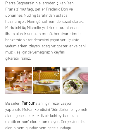
Pierre Gagnaire’nin ellerinden çıkan ‘Yeni 
Fransız’ mutfağı, şefler Frédéric Don ve 
Johannes Nuding tarafından ustaca 
hazırlanıyor. Hem görsel hem de lezzet olarak, 
Paris’teki üç Michelin yıldızlı restoranlardan 
ilham alarak sunulan menü, her ziyaretimde 
benzersiz bir tat deneyimi yaşatıyor. İçkinizi 
yudumlarken izleyebileceğiniz gösteriler ve canlı 
müzik eşliğinde yemeğinizin keyfini 
çıkarabilirsiniz. 
Bu sefer, 
Parlour
 alanı için rezervasyon 
yaptırdık. Mekan kendisini "Gündüzleri bir yemek 
alanı, gece ise eklektik bir kokteyl barı olan 
mistik orman" olarak tanımlıyor. Gerçekten de, 
alanın hem gündüz hem gece sunduğu 