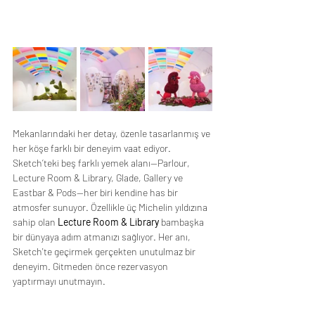
Mekanlarındaki her detay, özenle tasarlanmış ve 
her köşe farklı bir deneyim vaat ediyor. 
Sketch’teki beş farklı yemek alanı—Parlour, 
Lecture Room & Library, Glade, Gallery ve 
Eastbar & Pods—her biri kendine has bir 
atmosfer sunuyor. Özellikle üç Michelin yıldızına 
sahip olan 
Lecture Room & Library 
bambaşka 
bir dünyaya adım atmanızı sağlıyor. Her anı, 
Sketch'te geçirmek gerçekten unutulmaz bir 
deneyim. Gitmeden önce rezervasyon 
yaptırmayı unutmayın.
https://sketch.london