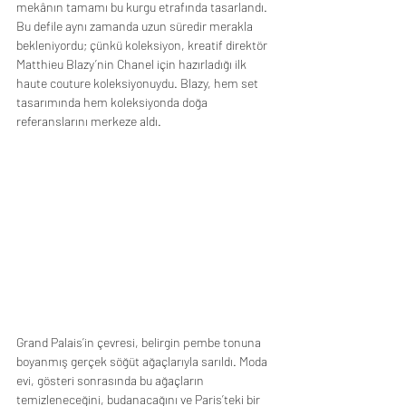
mekânın tamamı bu kurgu etrafında tasarlandı. 
Bu defile aynı zamanda uzun süredir merakla 
bekleniyordu; çünkü koleksiyon, kreatif direktör 
Matthieu Blazy’nin Chanel için hazırladığı ilk 
haute couture koleksiyonuydu. Blazy, hem set 
tasarımında hem koleksiyonda doğa 
referanslarını merkeze aldı.
Grand Palais’in çevresi, belirgin pembe tonuna 
boyanmış gerçek söğüt ağaçlarıyla sarıldı. Moda 
evi, gösteri sonrasında bu ağaçların 
temizleneceğini, budanacağını ve Paris’teki bir 