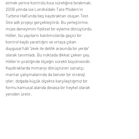
etmek yerine kontrolü kısa süreliğine bırakmak. 
2006 yılında ise Londra’daki Tate Modern’in 
Turbine Hall’unda beş kaydıraktan oluşan Test 
Site adlı projeyi gerçekleştirdi. Bu yerleştirme, 
müze deneyimini fiziksel bir eyleme dönüştürdü. 
Höller, bu yapıların katılımcılarda geçici bir 
kontrol kaybı yarattığını ve ortaya çıkan 
duygusal hâli “zevk ile delilik arasında bir yerde” 
olarak tanımladı. Bu noktada dikkat çeken şey, 
Höller’in pratiğinde ölçeğin sürekli büyümesidir. 
Kaydıraklarda mimariyi dönüştüren sanatçı, 
mantar çalışmalarında da benzer bir strateji 
izler: doğada küçük ölçekte karşılaştığımız bir 
formu kamusal alanda devasa bir heykel olarak 
yeniden üretir.