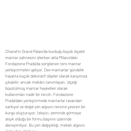
Chanel’in Grand Palais’de kurduğu büyük ölçekli 
mantar sahnesini izlerken akla Milano’daki 
Fondazione Prada’da sergilenen ters mantar 
yerleştirmeleri geliyor. Dev mantarlar gündelik 
hayatta küçük dekoratif objeler olarak karşımıza 
çıkabilir; ancak mekânı tanımlayan, ölçeği 
büyütülmüş mantar heykelleri olarak 
kullanımları nadir bir tercih. Fondazione 
Prada’daki yerleştirmede mantarlar tavandan 
sarkıyor ve doğal yön algısını tersine çeviren bir 
kurgu oluşturuyor. İzleyici, zeminde görmeye 
alışık olduğu bir formu başının üzerinde 
deneyimliyor. Bu yön değişikliği, mekân algısını 