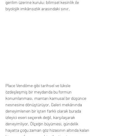
gerilim üzerine kurulu: bilimsel kesinlik ile 
biyolojik imkânsızlık arasındaki sınır.
Place Vendôme gibi tarihsel ve lüksle 
özdeşleşmiş bir meydanda bu formun 
konumlanması, mantarı kamusal bir düşünce 
nesnesine dönüştürüyor. Galeri mekânında 
deneyimlenen bir işten farklı olarak burada 
izleyici eseri seçerek değil, karşılaşarak 
deneyimliyor. Ölçeğin büyümesi, gündelik 
hayatta çoğu zaman göz hizasının altında kalan 