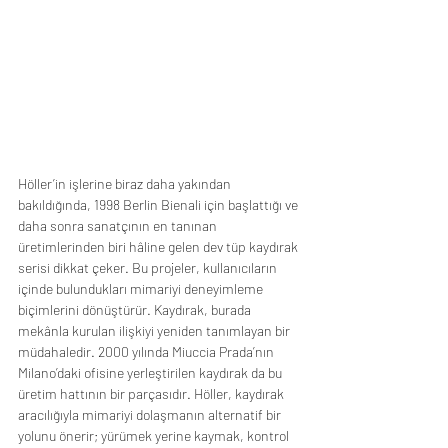
Höller’in işlerine biraz daha yakından 
bakıldığında, 1998 Berlin Bienali için başlattığı ve 
daha sonra sanatçının en tanınan 
üretimlerinden biri hâline gelen dev tüp kaydırak 
serisi dikkat çeker. Bu projeler, kullanıcıların 
içinde bulundukları mimariyi deneyimleme 
biçimlerini dönüştürür. Kaydırak, burada 
mekânla kurulan ilişkiyi yeniden tanımlayan bir 
müdahaledir. 2000 yılında Miuccia Prada’nın 
Milano’daki ofisine yerleştirilen kaydırak da bu 
üretim hattının bir parçasıdır. Höller, kaydırak 
aracılığıyla mimariyi dolaşmanın alternatif bir 
yolunu önerir; yürümek yerine kaymak, kontrol 