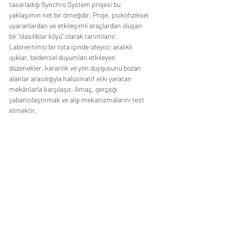
tasarladığı Synchro System projesi bu 
yaklaşımın net bir örneğidir. Proje, psikofiziksel 
uyaranlardan ve etkileşimli araçlardan oluşan 
bir “olasılıklar köyü” olarak tanımlanır. 
Labirentimsi bir rota içinde izleyici; aralıklı 
ışıklar, bedensel duyumları etkileyen 
düzenekler, karanlık ve yön duygusunu bozan 
alanlar aracılığıyla halüsinatif etki yaratan 
mekânlarla karşılaşır. Amaç, gerçeği 
yabancılaştırmak ve algı mekanizmalarını test 
etmektir.