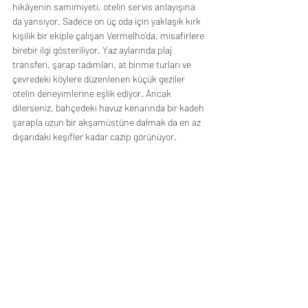
hikâyenin samimiyeti, otelin servis anlayışına 
da yansıyor. Sadece on üç oda için yaklaşık kırk 
kişilik bir ekiple çalışan Vermelho’da, misafirlere 
birebir ilgi gösteriliyor. Yaz aylarında plaj 
transferi, şarap tadımları, at binme turları ve 
çevredeki köylere düzenlenen küçük geziler 
otelin deneyimlerine eşlik ediyor. Ancak 
dilerseniz, bahçedeki havuz kenarında bir kadeh 
şarapla uzun bir akşamüstüne dalmak da en az 
dışarıdaki keşifler kadar cazip görünüyor. 