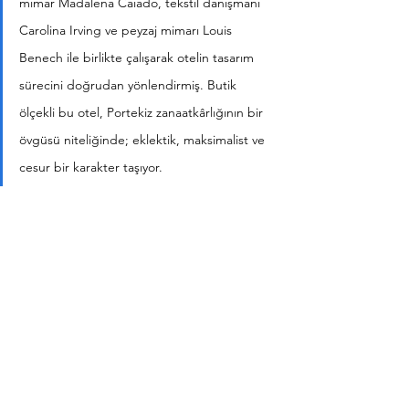
mimar Madalena Caiado, tekstil danışmanı 
Carolina Irving ve peyzaj mimarı Louis 
Benech ile birlikte çalışarak otelin tasarım 
sürecini doğrudan yönlendirmiş. Butik 
ölçekli bu otel, Portekiz zanaatkârlığının bir 
övgüsü niteliğinde; eklektik, maksimalist ve 
cesur bir karakter taşıyor. 