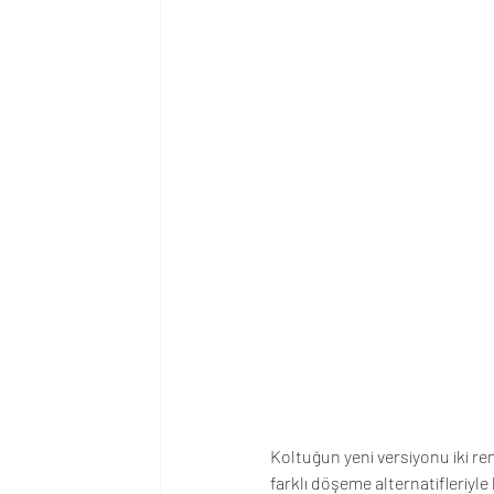
Koltuğun yeni versiyonu iki ren
farklı döşeme alternatifleriyl