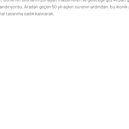
 andırıyordu. Aradan geçen 50 yılı aşkın sürenin ardından, bu ikonik
nal tasarıma sadık kalınarak.