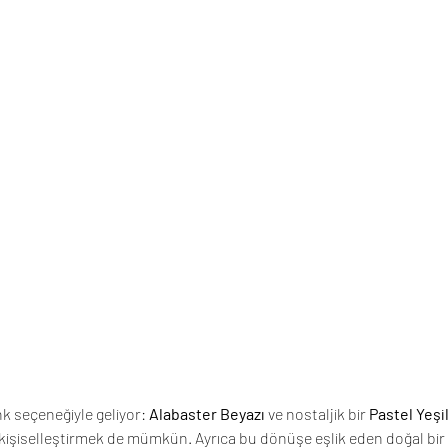
k seçeneğiyle geliyor: 
Alabaster Beyazı
 ve nostaljik bir 
Pastel Yeşi
e kişiselleştirmek de mümkün. Ayrıca bu dönüşe eşlik eden doğal bir