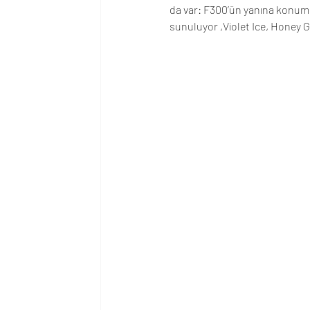
da var: F300’ün yanına konum
sunuluyor ,Violet Ice, Honey G