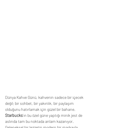
Dünya Kahve Günü, kahvenin sadece bir içecek 
değil; bir sohbet, bir yakınlık, bir paylaşım 
olduğunu hatırlamak için güzel bir bahane.
Starbucks
’ın bu özel güne yaptığı minik jest de 
aslında tam bu noktada anlam kazanıyor. 
Geleneksel bir lezzetin modern bir markayla 