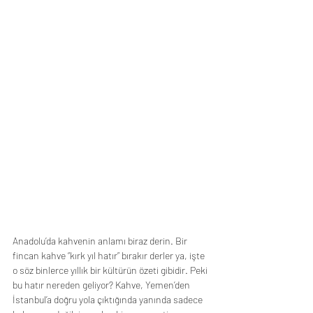
Anadolu’da kahvenin anlamı biraz derin. Bir 
fincan kahve “kırk yıl hatır” bırakır derler ya, işte 
o söz binlerce yıllık bir kültürün özeti gibidir. Peki 
bu hatır nereden geliyor? Kahve, Yemen’den 
İstanbul’a doğru yola çıktığında yanında sadece 