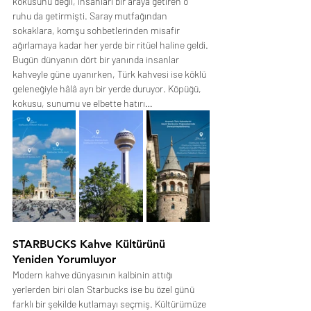
kokusunu değil, insanları bir araya getiren o 
ruhu da getirmişti. Saray mutfağından 
sokaklara, komşu sohbetlerinden misafir 
ağırlamaya kadar her yerde bir ritüel haline geldi.
Bugün dünyanın dört bir yanında insanlar 
kahveyle güne uyanırken, Türk kahvesi ise köklü 
geleneğiyle hâlâ ayrı bir yerde duruyor. Köpüğü, 
kokusu, sunumu ve elbette hatırı…
STARBUCKS Kahve Kültürünü 
Yeniden Yorumluyor
Modern kahve dünyasının kalbinin attığı 
yerlerden biri olan Starbucks ise bu özel günü 
farklı bir şekilde kutlamayı seçmiş. Kültürümüze 