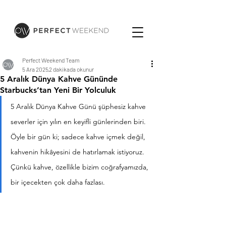
Perfect Weekend Team
5 Ara 2025
2 dakikada okunur
5 Aralık Dünya Kahve Gününde
Starbucks’tan Yeni Bir Yolculuk
5 Aralık Dünya Kahve Günü şüphesiz kahve 
severler için yılın en keyifli günlerinden biri. 
Öyle bir gün ki; sadece kahve içmek değil, 
kahvenin hikâyesini de hatırlamak istiyoruz. 
Çünkü kahve, özellikle bizim coğrafyamızda, 
bir içecekten çok daha fazlası.